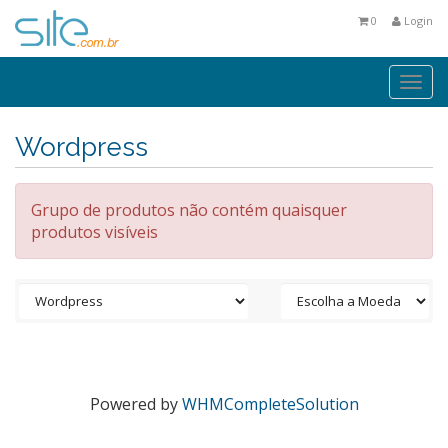
0
Login
Togg
navi
Wordpress
Grupo de produtos não contém quaisquer
produtos visíveis
Powered by
WHMCompleteSolution